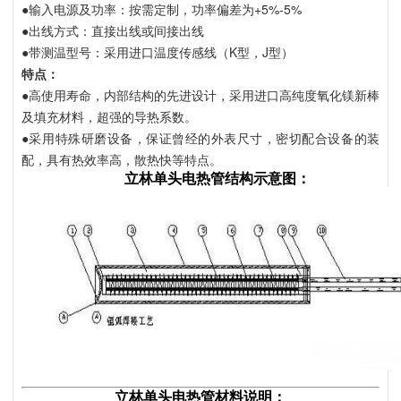
●输入电源及功率：按需定制，功率偏差为+5%-5%
●出线方式：直接出线或间接出线
●带测温型号：采用进口温度传感线（K型，J型）
特点：
●高使用寿命，内部结构的先进设计，采用进口高纯度氧化镁新棒
及填充材料，超强的导热系数。
●采用特殊研磨设备，保证曾经的外表尺寸，密切配合设备的装
配，具有热效率高，散热快等特点。
立林单头电热管结构示意图：
立林单头电热管材料说明：