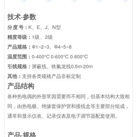
技术·参数
分 度 号：
K、E、J、N型
精度等级：
1级 、2级
产品规格：
Ф1~2~3、Ф4~5~8
温度范围：
0-400℃ 0-600℃ 0-800℃
引线规格：
屏蔽线、铁氟龙线0.5m-20m
其他：
支持各类规格产品非标定制
产品结构
各种热电偶的外形常因需要而不相同，但基本结构大致相
同，由热电极、绝缘套保护管和接线盒等主要部分组成，
通常和显示仪表、记录仪表及电子调节器配套使用。
产品·规格