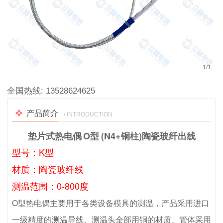
1
/
1
全国热线:
13528624625
产品简介
/ INTRODUCTION
垫片式热电偶 O型 (N4+铜柱)陶瓷玻纤出线
型号：K型
材质：陶瓷玻纤线
测温范围：0-800度
O型热电偶主要用于各类设备模具的测温，产品采用进口
一级精度的测温导线、测温头全部用铜的材质、管体采用