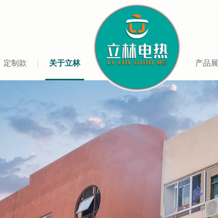
定制款
关于立林
产品