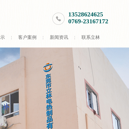
13528624625
0769-23167172
展示
客户案例
新闻资讯
联系立林